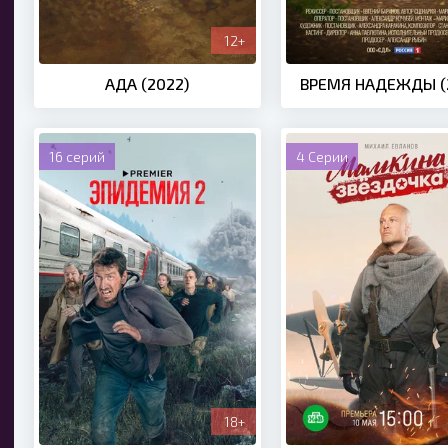
12+
АДА (2022)
ВРЕМЯ НАДЕЖДЫ (
16 серий
4 Серии
18+