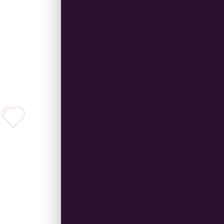
подряд