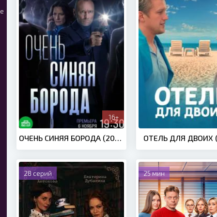
ые
16+
ОЧЕНЬ СИНЯЯ БОРОДА (2022)
ОТЕЛЬ ДЛЯ ДВОИХ (
28 серий
25 мин