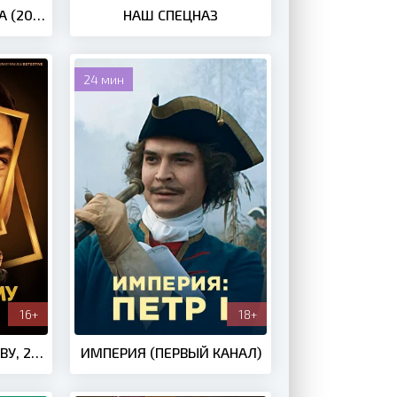
МАМКИНА ЗВЁЗДОЧКА (2022)
НАШ СПЕЦНАЗ
24 мин
16+
18+
ЗАГЛЯНИ ЕМУ В ГОЛОВУ, 2022
ИМПЕРИЯ (ПЕРВЫЙ КАНАЛ)