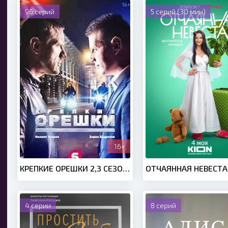
96 серий
5 серий (30 мин)
16+
КРЕПКИЕ ОРЕШКИ 2,3 СЕЗОН (2022 - 2024)
4 серии
8 серий