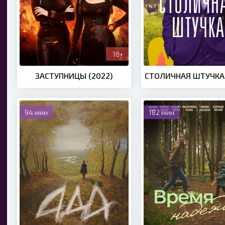
18+
ЗАСТУПНИЦЫ (2022)
СТОЛИЧНАЯ ШТУЧКА 
94 мин
182 мин