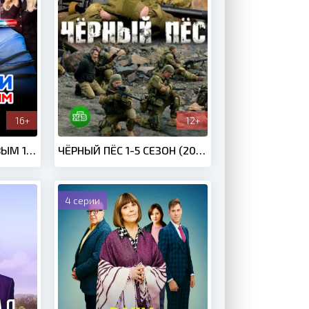
16+
12+
ДЕВУШКИ С МАКАРОВЫМ 1-5 СЕЗОН (2021-2025)
ЧЁРНЫЙ ПЁС 1-5 СЕЗОН (2019-2024)
4 серии