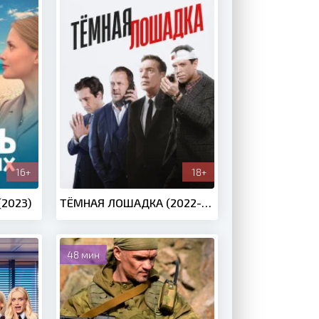
16+
18+
2023)
ТЁМНАЯ ЛОШАДКА (2022-2025)
48 мин