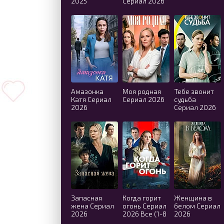
2025
Сериал 2026
Амазонка
Моя родная
Тебе звонит
Катя Сериал
Сериал 2026
судьба
2026
Сериал 2026
Запасная
Когда горит
Женщина в
жена Сериал
огонь Сериал
белом Сериал
2026
2026 Все (1-8
2026
Серии)