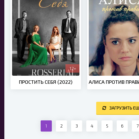
12+
ПРОСТИТЬ СЕБЯ (2022)
ЗАГРУЗИТЬ Е
1
2
3
4
5
6
7