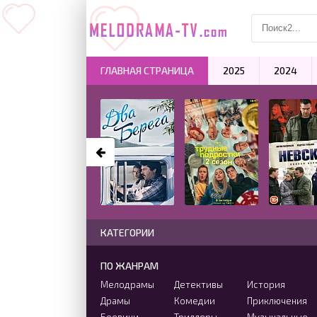
ГЛАВНАЯ СТРАНИЦА
2025
2024
КАТЕГОРИИ
ПО ЖАНРАМ
Мелодрамы
Детективы
История
Драмы
Комедии
Приключения