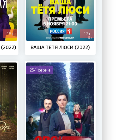
16+
12+
(2022)
ВАША ТЁТЯ ЛЮСИ (2022)
254 серии