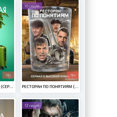
10 серий
18+
16+
ОТЧАЯННАЯ НЕВЕСТА (СЕРИАЛ 2023)
РЕСТОРАН ПО ПОНЯТИЯМ (2021 - 2024) 1-2 СЕЗОН
12 серий