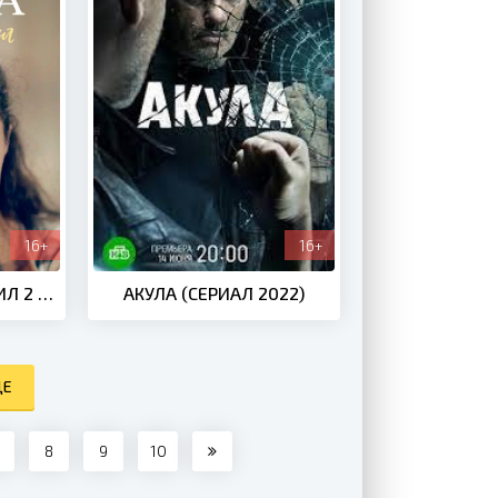
16+
16+
АЛИСА ПРОТИВ ПРАВИЛ 2 СЕЗОН (2022)
АКУЛА (СЕРИАЛ 2022)
ЩЕ
8
9
10