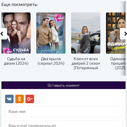
Еще посмотреть:
Судьба на
Два крыла
Ключ от всех
Одиночки
двоих (2024)
(сериал 2024)
дверей 2 сезон
прицеп
(Потерянный
(2025)
ключ) (2025)
Оставить комент