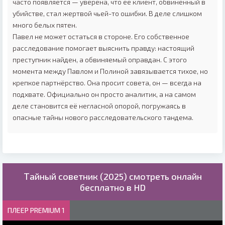
часто появляется — уверена, что её клиент, обвинённый в
убийстве, стал жертвой чьей-то ошибки. В деле слишком
много белых пятен.
Павел не может остаться в стороне. Его собственное
расследование помогает выяснить правду: настоящий
преступник найден, а обвиняемый оправдан. С этого
момента между Павлом и Полиной завязывается тихое, но
крепкое партнёрство. Она просит совета, он — всегда на
подхвате. Официально он просто аналитик, а на самом
деле становится её негласной опорой, погружаясь в
опасные тайны нового расследовательского тандемa.
Тайный советник (2025) смотреть онлайн
бесплатно в HD
ПЛЕЕР PREMIUM 1