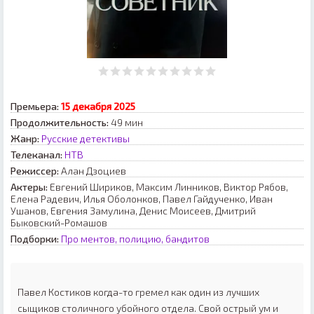
Премьера:
15 декабря 2025
Продолжительность:
49 мин
Жанр:
Русские детективы
Телеканал:
НТВ
Режиссер:
Алан Дзоциев
Актеры:
Евгений Шириков, Максим Линников, Виктор Рябов,
Елена Радевич, Илья Оболонков, Павел Гайдученко, Иван
Ушанов, Евгения Замулина, Денис Моисеев, Дмитрий
Быковский-Ромашов
Подборки:
Про ментов, полицию, бандитов
Павел Костиков когда-то гремел как один из лучших
сыщиков столичного убойного отдела. Свой острый ум и