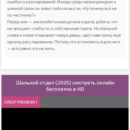
ошибок и разочарований. Иногда среди мрака дежурок и
уличной грязи он ловит себя на мысли: «Ну почему всё не
по-честному?»
Перед ним — железобетонная рутина отдела, ребята, что
не прощают слабости, и собственная горечь. Но Шальной
снова и снова открывает новую дверь, идёт навстречу ещё
одному расследованию. Потому что остановиться для него
— всё равно что не жить.
Шальной отдел (2025) смотреть онлайн
бесплатно в HD
ПЛЕЕР PREMIUM 1