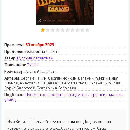
Премьера:
30 ноября 2025
Продолжительность:
42 мин
Жанр:
Русские детективы
Телеканал:
Пятый
Режиссер:
Андрей Голубев
Актеры:
Сергей Чачин, Сергей Ионкин, Евгений Рыжик, Илья
Тиунов, Анастасия Нечаева, Денис Старков, Оксана Сырцова,
Борис Бедросов, Екатерина Королева
Подборки:
Про ментов, полицию, бандитов
/
Про псих, маньяк,
убийц
Имя Кирилл Шальной звучит как вызов. Детдомовская
история вплелась в его судьбу жёстким узлом. Став