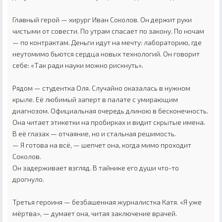
Главный герой — хирург Иван Соколов. Он держит руки
чистыми от совести. По утрам спасает по закону. По ночам
— по контрактам. Деньги идут на мечту: лабораторию, где
неутомимо бьются сердца новых технологий. Он говорит
себе: «Так ради науки можно рискнуть».
Рядом — студентка Оля. Случайно оказалась в нужном
крыле. Её любимый заперт в палате с умирающим
диагнозом. Официальная очередь длиною в бесконечность.
Она читает этикетки на пробирках и видит скрытые имена.
В её глазах — отчаяние, но и стальная решимость.
— Я готова на всё, — шепчет она, когда мимо проходит
Соколов.
Он задерживает взгляд. В тайнике его души что-то
дрогнуло.
Третья героиня — безбашенная журналистка Катя. «Я уже
мёртва», — думает она, читая заключение врачей.