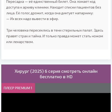
Пересадка — её единственный билет. Она ломает код
доступа к архиву клиники. Находит списки пациентов без
лица. Её голос дрожит, когда она диктует напарнику:
— Их всех надо вывести в эфир.
Три человека пересеклись в тени стерильных палат. Здесь
правят страх и тайна. И только правда может стать ножом
или лекарством.
Хирург (2025) 6 серия смотреть онлайн
бесплатно в HD
ПЛЕЕР PREMIUM 1