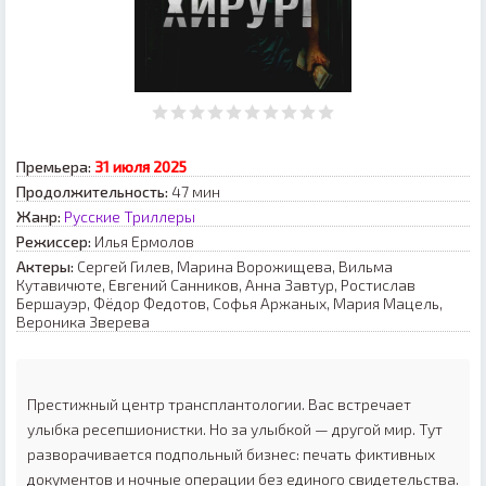
Премьера:
31 июля 2025
Продолжительность:
47 мин
Жанр:
Русские Триллеры
Режиссер:
Илья Ермолов
Актеры:
Сергей Гилев, Марина Ворожищева, Вильма
Кутавичюте, Евгений Санников, Анна Завтур, Ростислав
Бершауэр, Фёдор Федотов, Софья Аржаных, Мария Мацель,
Вероника Зверева
Престижный центр трансплантологии. Вас встречает
улыбка ресепшионистки. Но за улыбкой — другой мир. Тут
разворачивается подпольный бизнес: печать фиктивных
документов и ночные операции без единого свидетельства.