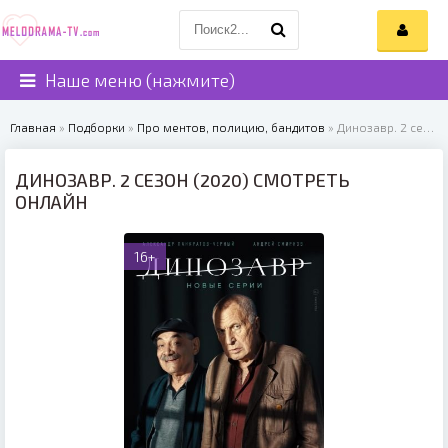
Наше меню (нажмите)
Главная
»
Подборки
»
Про ментов, полицию, бандитов
» Динозавр. 2 сезон (2020)
ДИНОЗАВР. 2 СЕЗОН (2020) СМОТРЕТЬ
ОНЛАЙН
16+