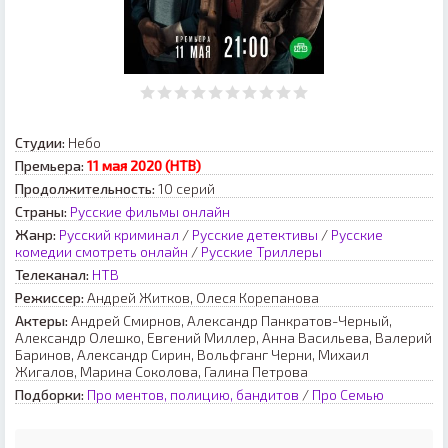
Студии:
Небо
Премьера:
11 мая 2020 (НТВ)
Продолжительность:
10 серий
Страны:
Русские фильмы онлайн
Жанр:
Русский криминал
/
Русские детективы
/
Русские
комедии смотреть онлайн
/
Русские Триллеры
Телеканал:
НТВ
Режиссер:
Андрей Житков, Олеся Корепанова
Актеры:
Андрей Смирнов, Александр Панкратов-Черный,
Александр Олешко, Евгений Миллер, Анна Васильева, Валерий
Баринов, Александр Сирин, Вольфганг Черни, Михаил
Жигалов, Марина Соколова, Галина Петрова
Подборки:
Про ментов, полицию, бандитов
/
Про Семью